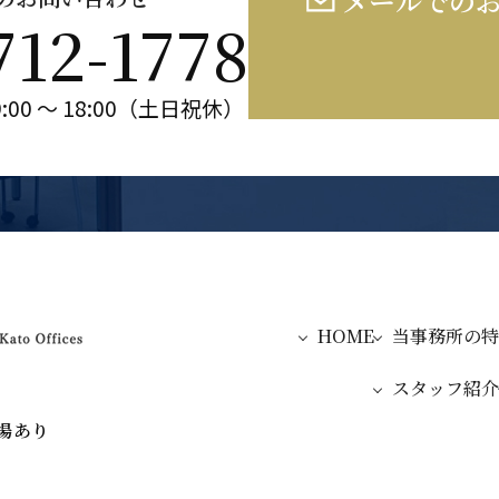
メールでの
712-1778
:00 ～ 18:00（土日祝休）
HOME
当事務所の特
スタッフ紹介
場あり