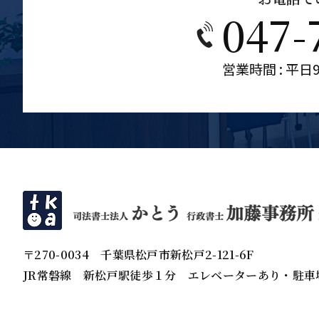
047-
営業時間 : 平日9
〒270-0034
千葉県松戸市新松戸2-121-6F
JR常磐線 新松戸駅徒歩１分
エレベーターあり・駐車