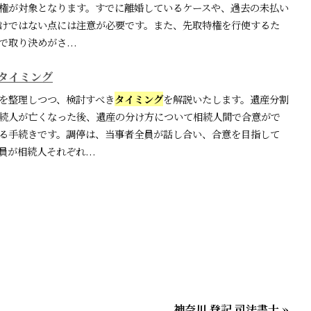
権が対象となります。すでに離婚しているケースや、過去の未払い
けではない点には注意が必要です。また、先取特権を行使するた
取り決めがさ...
タイミング
を整理しつつ、検討すべき
タイミング
を解説いたします。遺産分割
続人が亡くなった後、遺産の分け方について相続人間で合意がで
る手続きです。調停は、当事者全員が話し合い、合意を目指して
が相続人それぞれ...
神奈川 登記 司法書士 »