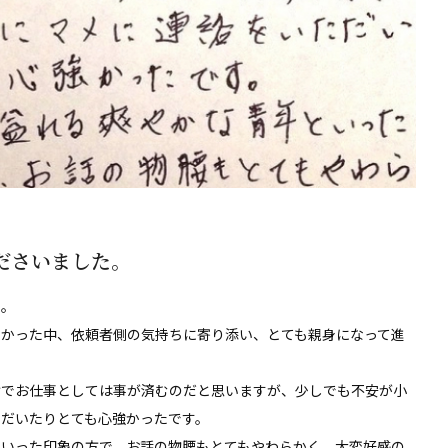
ださいました。
た。
きかった中、依頼者側の気持ちに寄り添い、とても親身になって進
けでお仕事としては事が済むのだと思いますが、少しでも不安が小
だいたりとても心強かったです。
といった印象の方で、お話の物腰もとてもやわらかく、大変好感の