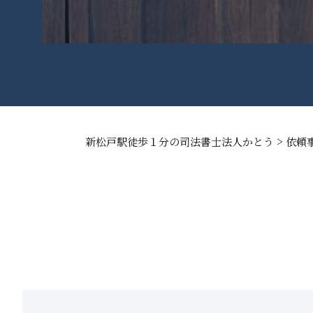
>
新松戸駅徒歩１分の司法書士法人かとう
依頼