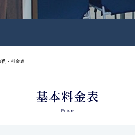
事例・料金表
基本料金表
Price