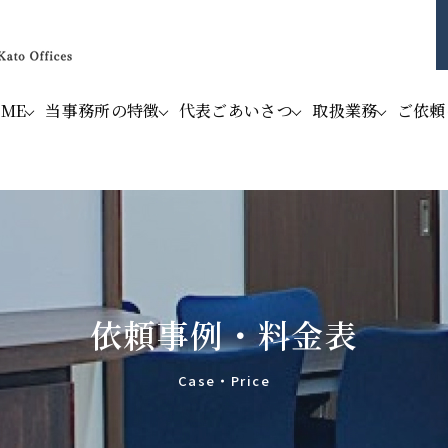
OME
当事務所の特徴
代表ごあいさつ
取扱業務
ご依頼
依頼事例・料金表