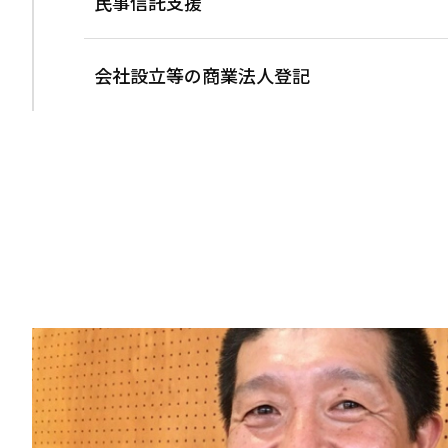
民事信託支援
会社設立等の商業法人登記