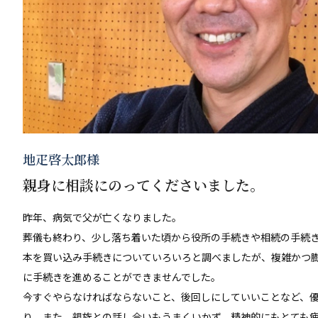
地疋啓太郎様
親身に相談にのってくださいました。
昨年、病気で父が亡くなりました。
葬儀も終わり、少し落ち着いた頃から役所の手続きや相続の手続
本を買い込み手続きについていろいろと調べましたが、複雑かつ
に手続きを進めることができませんでした。
今すぐやらなければならないこと、後回しにしていいことなど、
り。また、親族との話し合いもうまくいかず、精神的にもとても疲