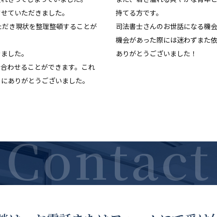
させていただきました。
持てる方です。
ただき現状を整理整頓することが
司法書士さんのお世話になる機
機会があった際には迷わずまた
きました。
ありがとうございました！
を合わせることができます。これ
当にありがとうございました。