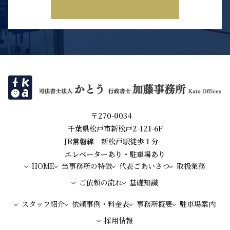
〒270-0034
千葉県松戸市新松戸2-121-6F
JR常磐線 新松戸駅徒歩１分
エレベーターあり・駐車場あり
HOME
当事務所の特徴
代表ごあいさつ
取扱業務
ご依頼の流れ
基礎知識
スタッフ紹介
依頼事例・料金表
事務所概要
駐車場案内
採用情報