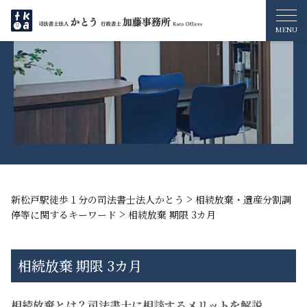
>
新松戸駅徒歩１分の司法書士法人かとう
相続放棄・遺産分割調
>
停等に関するキーワード
相続放棄 期限 3カ月
相続放棄 期限 3カ月
相続放棄とは？司法書士に相談するメリットを解説