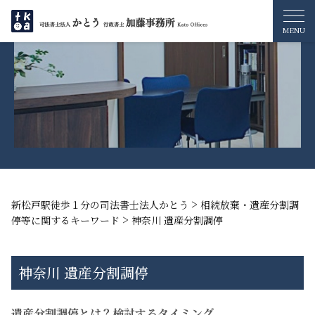
>
新松戸駅徒歩１分の司法書士法人かとう
相続放棄・遺産分割調
>
停等に関するキーワード
神奈川 遺産分割調停
神奈川 遺産分割調停
遺産分割調停とは？検討するタイミング