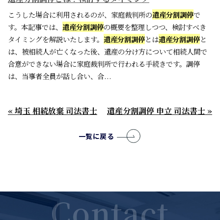
こうした場合に利用されるのが、家庭裁判所の
遺産分割調停
で
す。本記事では、
遺産分割調停
の概要を整理しつつ、検討すべき
タイミングを解説いたします。
遺産分割調停
とは
遺産分割調停
と
は、被相続人が亡くなった後、遺産の分け方について相続人間で
合意ができない場合に家庭裁判所で行われる手続きです。調停
は、当事者全員が話し合い、合...
« 埼玉 相続放棄 司法書士
遺産分割調停 申立 司法書士 »
一覧に戻る