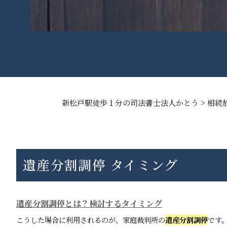
>
新松戸駅徒歩１分の司法書士法人かとう
相続
遺産分割調停 タイミング
遺産分割調停とは？検討するタイミング
こうした場合に利用されるのが、家庭裁判所の
遺産分割調停
です