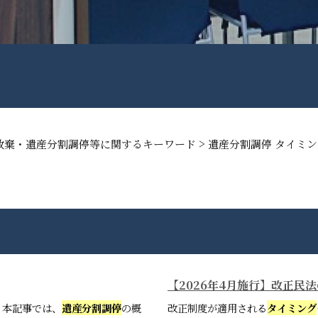
>
放棄・遺産分割調停等に関するキーワード
遺産分割調停 タイミン
【2026年4月施行】改正
。本記事では、
遺産分割調停
の概
改正制度が適用される
タイミング