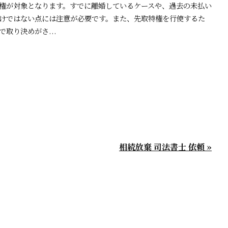
権が対象となります。すでに離婚しているケースや、過去の未払い
けではない点には注意が必要です。また、先取特権を行使するた
取り決めがさ...
相続放棄 司法書士 依頼 »