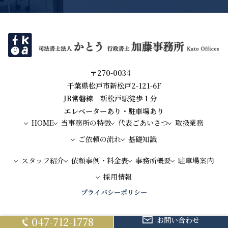
〒270-0034
千葉県松戸市新松戸2-121-6F
JR常磐線 新松戸駅徒歩１分
エレベーターあり・駐車場あり
HOME
当事務所の特徴
代表ごあいさつ
取扱業務
ご依頼の流れ
基礎知識
スタッフ紹介
依頼事例・料金表
事務所概要
駐車場案内
採用情報
プライバシーポリシー
047-712-1778
お問い合わせ
© 新松戸駅徒歩１分の司法書士法人かとう