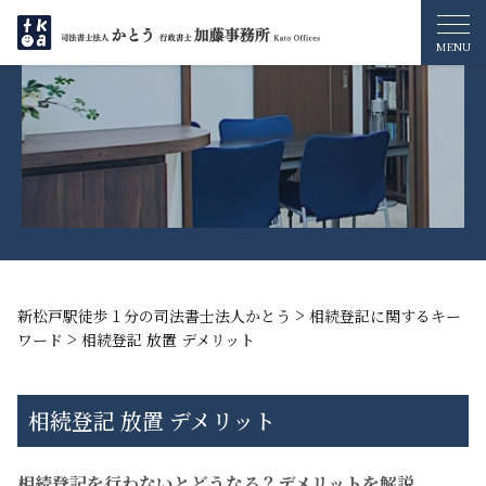
>
新松戸駅徒歩１分の司法書士法人かとう
相続登記に関するキー
>
ワード
相続登記 放置 デメリット
相続登記 放置 デメリット
相続登記を行わないとどうなる？デメリットを解説