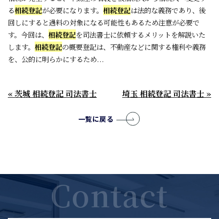
る
相続登記
が必要になります。
相続登記
は法的な義務であり、後
回しにすると過料の対象になる可能性もあるため注意が必要で
す。今回は、
相続登記
を司法書士に依頼するメリットを解説いた
します。
相続登記
の概要登記は、不動産などに関する権利や義務
を、公的に明らかにするため...
« 茨城 相続登記 司法書士
埼玉 相続登記 司法書士 »
一覧に戻る