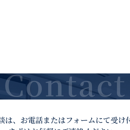
談は、お電話または
フォームにて受け