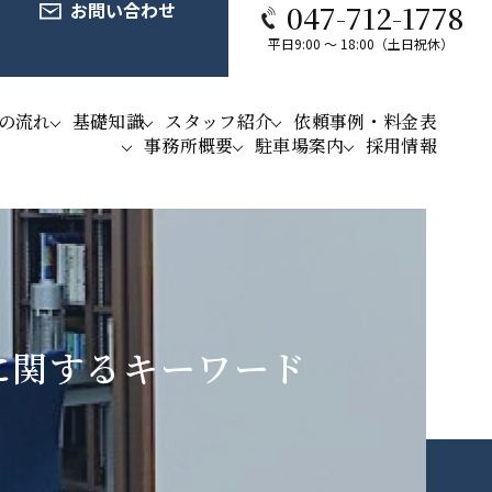
お問い合わせ
047-712-1778
平日9:00 ～ 18:00（土日祝休）
の流れ
基礎知識
スタッフ紹介
依頼事例・料金表
事務所概要
駐車場案内
採用情報
に関するキーワード