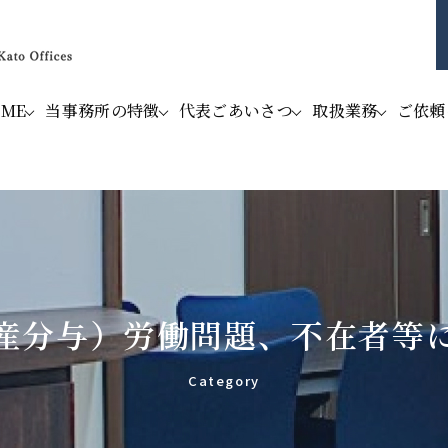
OME
当事務所の特徴
代表ごあいさつ
取扱業務
ご依頼
産分与）労働問題、不在者等