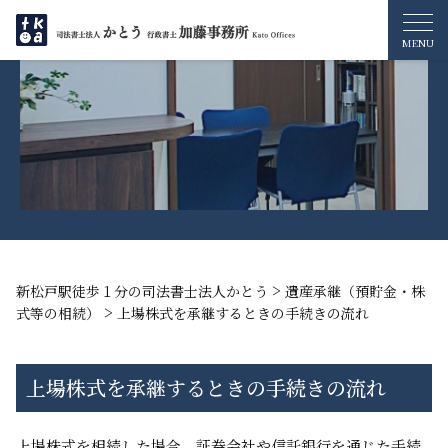
>
新松戸駅徒歩１分の司法書士法人かとう
遺産承継（預貯金・株
>
式等の相続）
上場株式を承継するときの手続きの流れ
上場株式を承継するときの手続きの流れ
上場株式を相続した場合、証券会社や信託銀行を通じた手続