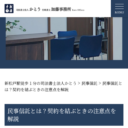
>
>
新松戸駅徒歩１分の司法書士法人かとう
民事信託
民事信託と
は？契約を結ぶときの注意点を解説
民事信託とは？契約を結ぶときの注意点を
解説