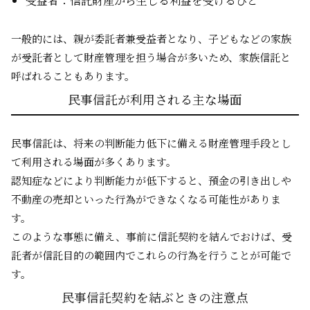
受益者：信託財産から生じる利益を受けるひと
一般的には、親が委託者兼受益者となり、子どもなどの家族
が受託者として財産管理を担う場合が多いため、家族信託と
呼ばれることもあります。
民事信託が利用される主な場面
民事信託は、将来の判断能力低下に備える財産管理手段とし
て利用される場面が多くあります。
認知症などにより判断能力が低下すると、預金の引き出しや
不動産の売却といった行為ができなくなる可能性がありま
す。
このような事態に備え、事前に信託契約を結んでおけば、受
託者が信託目的の範囲内でこれらの行為を行うことが可能で
す。
民事信託契約を結ぶときの注意点