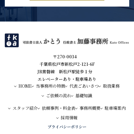
〒270-0034
千葉県松戸市新松戸2-121-6F
JR常磐線 新松戸駅徒歩１分
エレベーターあり・駐車場あり
HOME
当事務所の特徴
代表ごあいさつ
取扱業務
ご依頼の流れ
基礎知識
スタッフ紹介
依頼事例・料金表
事務所概要
駐車場案内
採用情報
プライバシーポリシー