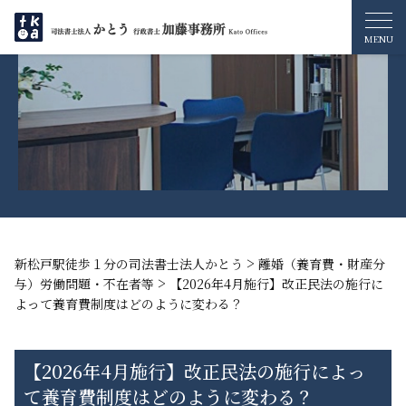
>
新松戸駅徒歩１分の司法書士法人かとう
離婚（養育費・財産分
>
与）労働問題・不在者等
【2026年4月施行】改正民法の施行に
よって養育費制度はどのように変わる？
【2026年4月施行】改正民法の施行によっ
て養育費制度はどのように変わる？