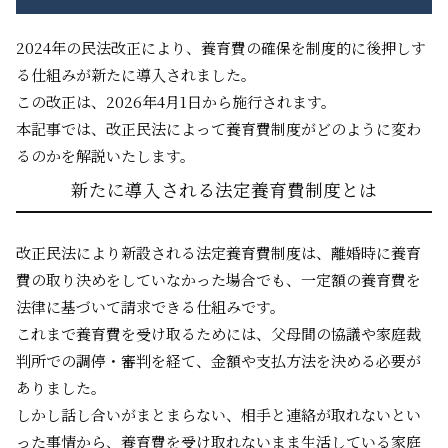
2024年の民法改正により、養育費の確保を制度的に後押しす
る仕組みが新たに導入されました。
この改正は、2026年4月1日から施行されます。
本記事では、改正民法によって養育費制度がどのように変わ
るのかを解説いたします。
新たに導入される法定養育費制度とは
改正民法により新設される法定養育費制度は、離婚時に養育
費の取り決めをしていなかった場合でも、一定額の養育費を
法律に基づいて請求できる仕組みです。
これまで養育費を受け取るためには、父母間の協議や家庭裁
判所での調停・審判を経て、金額や支払方法を決める必要が
ありました。
しかし話し合いがまとまらない、相手と連絡が取れないとい
った事情から、養育費を受け取れないまま生活している家庭