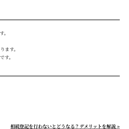
す。
ります。
です。
相続登記を行わないとどうなる？デメリットを解説 »