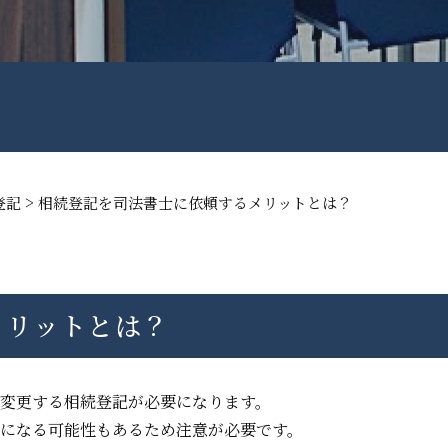
>
登記
相続登記を司法書士に依頼するメリットとは？
メリットとは？
変更する相続登記が必要になります。
になる可能性もあるため注意が必要です。