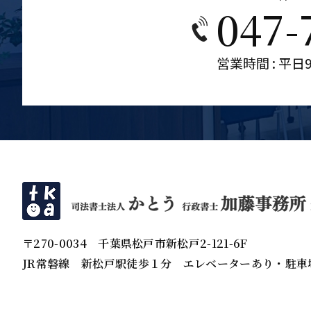
047-
営業時間 : 平日9
〒270-0034
千葉県松戸市新松戸2-121-6F
JR常磐線 新松戸駅徒歩１分
エレベーターあり・駐車