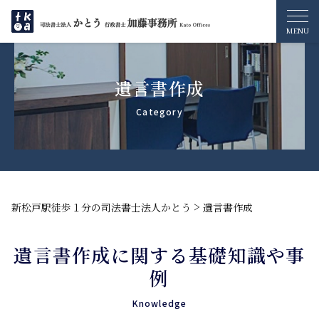
遺言書作成
>
新松戸駅徒歩１分の司法書士法人かとう
遺言書作成
遺言書作成に関する基礎知識や事
例
Knowledge