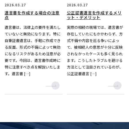
2026.03.27
2026.03.27
遺言書を作成する場合の注意
公正証書遺言を作成するメリ
点
ット・デメリット
遺言書は、法律上の要件を満たし
実際の相続の現場では、遺言書が
ていないと無効になります。特に
存在していたにもかかわらず、方
自筆証書遺言は、手軽に作成でき
式不備や内容を巡る争いによっ
る反面、形式の不備によって無効
て、被相続人の意思が十分に反映
になるリスクがあるため注意が必
されなかったケースも多く見られ
要です。今回は、遺言書作成時に
ます。こうしたトラブルを避ける
特に注意すべき点を解説いたしま
方法として注目されているのが、
す。遺言書 […]
公正証書遺言 […]