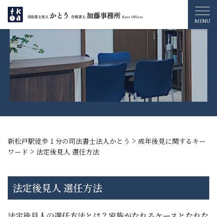
>
新松戸駅徒歩１分の司法書士法人かとう
成年後見に関するキー
>
ワード
法定後見人 選任方法
法定後見人 選任方法
法定後見人の選任方法とは？家族がなれるケースとなれな