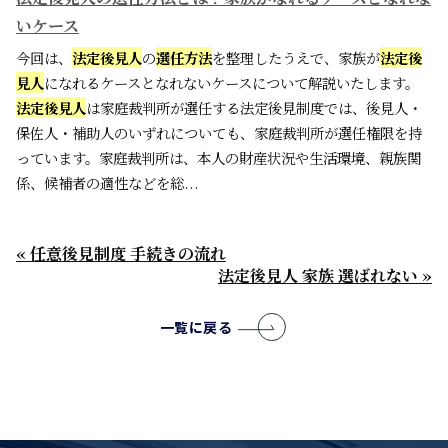
いケース
今回は、
法定後見人
の
選任方法
を整理したうえで、家族が
法定後
見人
になれるケースとなれないケースについて解説いたします。
法定後見人
は家庭裁判所が選任する法定後見制度では、後見人・
保佐人・補助人のいずれについても、家庭裁判所が選任権限を持
っています。家庭裁判所は、本人の財産状況や生活環境、親族関
係、候補者の適性などを総...
« 任意後見制度 手続きの流れ
法定後見人 家族 選ばれない »
一覧に戻る