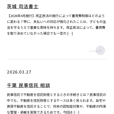
茨城 司法書士
【2026年4月施行】改正民法の施行によって養育費制度はどのよう
に変わる？特に、未払いへの対応が強化されたことは、子どもの生
活を守るうえで重要な意味を持ちます。改正民法によって、養育費
を取り決めていなかった場合でも一定の […]
2026.03.27
千葉 民事信託 相談
民事信託で不動産を信託財産とするときの手続きとは？民事信託の
中でも、不動産を信託財産とするケースは多く見られます。自宅や
賃貸不動産を信託することで、将来の認知症対策や、不動産の円滑
な管理・承継を実現できるためです。今回は […]