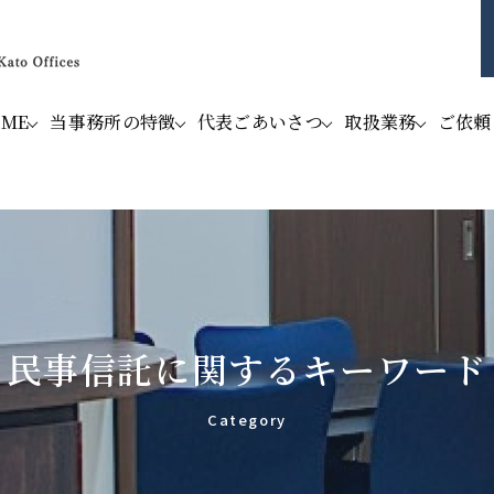
OME
当事務所の特徴
代表ごあいさつ
取扱業務
ご依頼
民事信託に関するキーワード