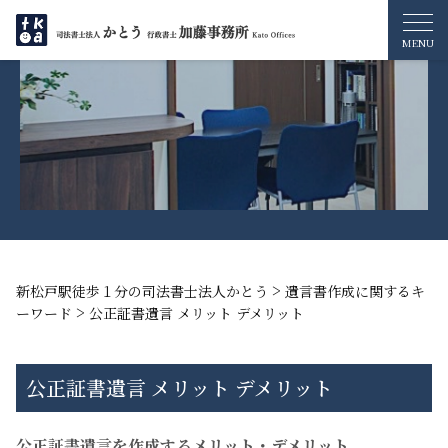
>
新松戸駅徒歩１分の司法書士法人かとう
遺言書作成に関するキ
>
ーワード
公正証書遺言 メリット デメリット
公正証書遺言 メリット デメリット
公正証書遺言を作成するメリット・デメリット