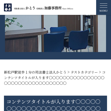
>
>
新松戸駅徒歩１分の司法書士法人かとう
テストカテゴリー
コ
ンテンツタイトルが入ります〇〇〇〇〇〇〇〇〇〇〇〇〇〇〇〇
〇〇〇〇〇〇〇〇〇〇〇〇〇〇〇〇〇〇
コンテンツタイトルが入ります〇〇〇〇〇
〇〇〇〇〇〇〇〇〇〇〇〇〇〇〇〇〇〇〇