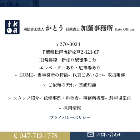
〒270-0034
千葉県松戸市新松戸2-121-6F
JR常磐線 新松戸駅徒歩１分
エレベーターあり・駐車場あり
HOME
当事務所の特徴
代表ごあいさつ
取扱業務
ご依頼の流れ
基礎知識
スタッフ紹介
依頼事例・料金表
事務所概要
駐車場案内
採用情報
プライバシーポリシー
047-712-1778
お問い合わせ
© 新松戸駅徒歩１分の司法書士法人かとう