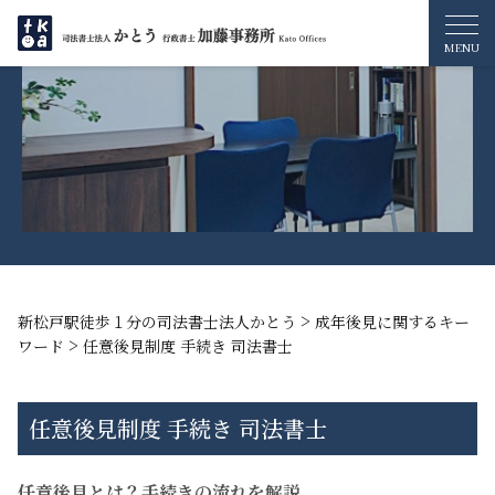
>
新松戸駅徒歩１分の司法書士法人かとう
成年後見に関するキー
>
ワード
任意後見制度 手続き 司法書士
任意後見制度 手続き 司法書士
任意後見とは？手続きの流れを解説