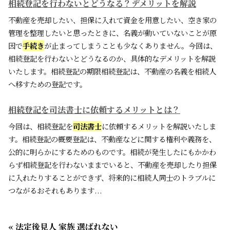
相続登記を行わないとどうなる？デメリットを解説
不動産を売却したい、担保に入れて資金を用意したい、空き家の
管理を整理したいと思ったときに、名義が動いていないことが原
因で
手続き
が止まってしまうことも少なくありません。今回は、
相続登記を行わないとどうなるのか、具体的なデメリットを解説
いたします。相続登記の期限相続登記は、不動産の名義を相続人
へ移すための登記です。
相続登記を司法書士に依頼するメリットとは？
今回は、相続登記を
司法書士
に依頼するメリットを解説いたしま
す。相続登記の概要登記は、不動産などに関する権利や義務を、
公的に明らかにするためのものです。相続が発生したにもかかわ
らず相続登記を行わないままでいると、不動産を売却したり担保
に入れたりすることができず、将来的に相続人同士のトラブルに
つながるおそれもあります...
« 法定後見人 家族 選ばれない