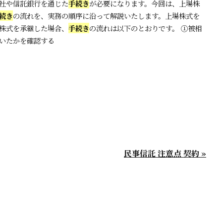
社や信託銀行を通じた
手続き
が必要になります。今回は、上場株
続き
の流れを、実務の順序に沿って解説いたします。上場株式を
株式を承継した場合、
手続き
の流れは以下のとおりです。 ①被相
いたかを確認する
民事信託 注意点 契約 »