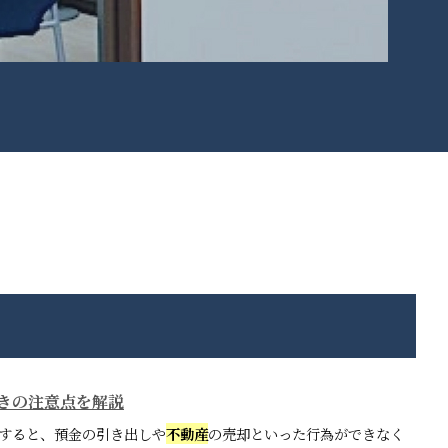
きの注意点を解説
すると、預金の引き出しや
不動産
の売却といった行為ができなく