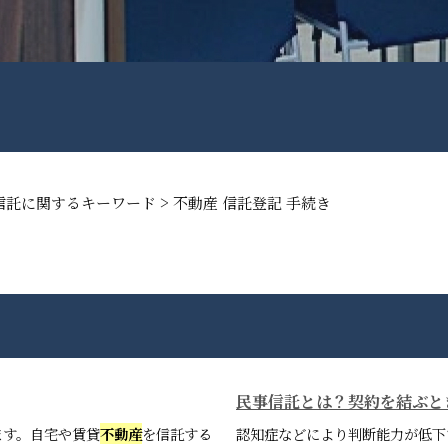
>
信託に関するキーワード
不動産 信託登記 手続き
民事信託とは？契約を結ぶと
ます。自宅や賃貸
不動産
を信託する
認知症などにより判断能力が低下