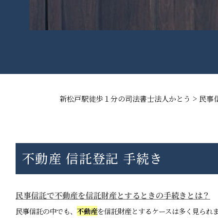
>
新松戸駅徒歩１分の司法書士法人かとう
民事
不動産 信託登記 手続き
民事信託で不動産を信託財産とするときの手続きとは？
民事信託の中でも、
不動産
を信託財産とするケースは多く見られ