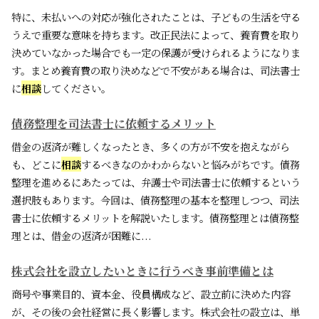
特に、未払いへの対応が強化されたことは、子どもの生活を守る
うえで重要な意味を持ちます。改正民法によって、養育費を取り
決めていなかった場合でも一定の保護が受けられるようになりま
す。まとめ養育費の取り決めなどで不安がある場合は、司法書士
に
相談
してください。
債務整理を司法書士に依頼するメリット
借金の返済が難しくなったとき、多くの方が不安を抱えながら
も、どこに
相談
するべきなのかわからないと悩みがちです。債務
整理を進めるにあたっては、弁護士や司法書士に依頼するという
選択肢もあります。今回は、債務整理の基本を整理しつつ、司法
書士に依頼するメリットを解説いたします。債務整理とは債務整
理とは、借金の返済が困難に...
株式会社を設立したいときに行うべき事前準備とは
商号や事業目的、資本金、役員構成など、設立前に決めた内容
が、その後の会社経営に長く影響します。株式会社の設立は、単