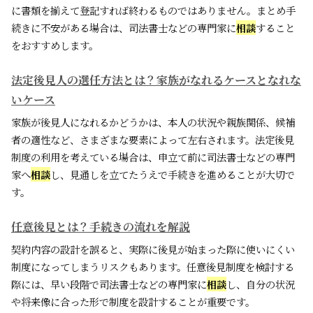
に書類を揃えて登記すれば終わるものではありません。まとめ手
続きに不安がある場合は、司法書士などの専門家に
相談
すること
をおすすめします。
法定後見人の選任方法とは？家族がなれるケースとなれな
いケース
家族が後見人になれるかどうかは、本人の状況や親族関係、候補
者の適性など、さまざまな要素によって左右されます。法定後見
制度の利用を考えている場合は、申立て前に司法書士などの専門
家へ
相談
し、見通しを立てたうえで手続きを進めることが大切で
す。
任意後見とは？手続きの流れを解説
契約内容の設計を誤ると、実際に後見が始まった際に使いにくい
制度になってしまうリスクもあります。任意後見制度を検討する
際には、早い段階で司法書士などの専門家に
相談
し、自分の状況
や将来像に合った形で制度を設計することが重要です。