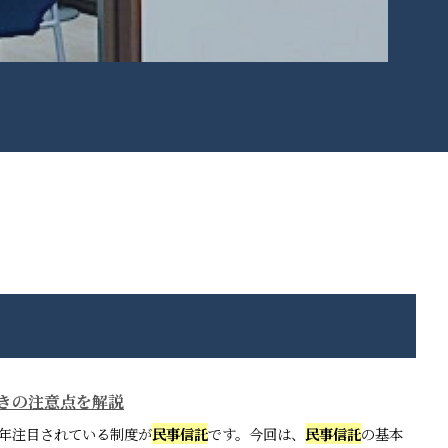
きの注意点を解説
年注目されている制度が
民事信託
です。今回は、
民事信託
の基本