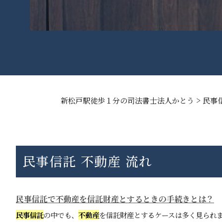
>
新松戸駅徒歩１分の司法書士法人かとう
民事
民事信託 不動産 流れ
民事信託で不動産を信託財産とするときの手続きとは？
民事信託
の中でも、
不動産
を信託財産とするケースは多く見られ