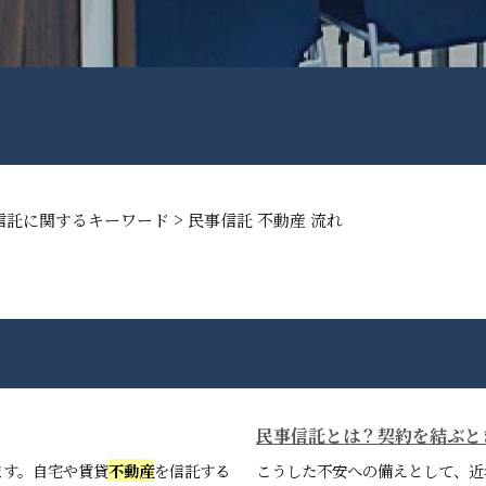
>
信託に関するキーワード
民事信託 不動産 流れ
民事信託とは？契約を結ぶと
ます。自宅や賃貸
不動産
を信託する
こうした不安への備えとして、近