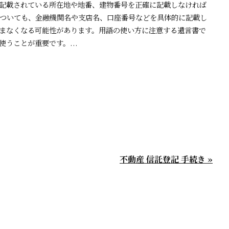
記載されている所在地や地番、建物番号を正確に記載しなければ
ついても、金融機関名や支店名、口座番号などを具体的に記載し
まなくなる可能性があります。用語の使い方に注意する遺言書で
うことが重要です。...
不動産 信託登記 手続き »