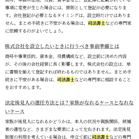
事項に変更が生じた場合には、原則として登記が必要になりま
す。会社登記が必要となるタイミングは、設立時だけではありま
せん。まとめ手続きに不安がある場合は、
司法書士
などの専門家
に依頼するのがよいでしょう。
株式会社を設立したいときに行うべき事前準備とは
商号や事業目的、資本金、役員構成など、設立前に決めた内容
が、その後の会社経営に長く影響します。株式会社の設立は、単
に書類を揃えて登記すれば終わるものではありません。まとめ手
続きに不安がある場合は、
司法書士
などの専門家に相談すること
をおすすめします。
法定後見人の選任方法とは？家族がなれるケースとなれな
いケース
家族が後見人になれるかどうかは、本人の状況や親族関係、候補
者の適性など、さまざまな要素によって左右されます。法定後見
制度の利用を考えている場合は、申立て前に
司法書士
などの専門