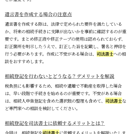
遺言書を作成する場合の注意点
遺言書を作成する際は、法律で定められた要件を満たしている
か、将来の相続手続きに支障が出ないかを事前に確認するのが重
要です。まとめ修正液や修正テープの使用は認められておらず、
訂正箇所を明示したうえで、訂正した旨を記載し、署名と押印を
行う必要があります。作成に不安がある場合は、
司法書士
への相
談をおすすめします。
相続登記を行わないとどうなる？デメリットを解説
税負担にも影響するため、相続や遺贈で不動産を取得した場合
は、早い段階で手続きを始めるのが重要です。不安がある場合
は、相続人申告登記を含めた選択肢の整理も含めて、
司法書士
な
ど専門家への相談を検討してください。
相続登記を司法書士に依頼するメリットとは？
今回は、相続登記を
司法書士
に依頼するメリットを解説いたしま