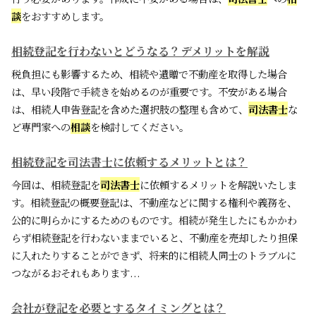
談
をおすすめします。
相続登記を行わないとどうなる？デメリットを解説
税負担にも影響するため、相続や遺贈で不動産を取得した場合
は、早い段階で手続きを始めるのが重要です。不安がある場合
は、相続人申告登記を含めた選択肢の整理も含めて、
司法書士
な
ど専門家への
相談
を検討してください。
相続登記を司法書士に依頼するメリットとは？
今回は、相続登記を
司法書士
に依頼するメリットを解説いたしま
す。相続登記の概要登記は、不動産などに関する権利や義務を、
公的に明らかにするためのものです。相続が発生したにもかかわ
らず相続登記を行わないままでいると、不動産を売却したり担保
に入れたりすることができず、将来的に相続人同士のトラブルに
つながるおそれもあります...
会社が登記を必要とするタイミングとは？