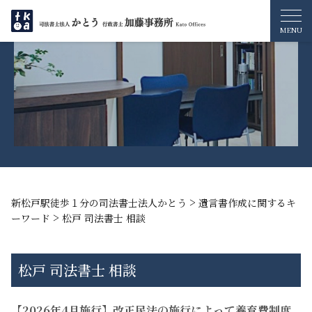
>
新松戸駅徒歩１分の司法書士法人かとう
遺言書作成に関するキ
>
ーワード
松戸 司法書士 相談
松戸 司法書士 相談
【2026年4月施行】改正民法の施行によって養育費制度