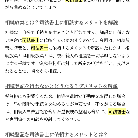
がら進めるとよいでしょう。
相続放棄とは？司法書士に相談するメリットを解説
相続は、自分で手続きをすることも可能ですが、知識に自信がな
い場合は
司法書士
に依頼するのがおすすめです。今回は、相続放
棄の概要と、
司法書士
に依頼するメリットを解説いたします。相
続放棄とは相続放棄とは、被相続人の遺産を一切承継しないよう
にする手続です。家庭裁判所に対して所定の申述を行い、受理さ
れることで、初めから相続...
相続登記を行わないとどうなる？デメリットを解説
税負担にも影響するため、相続や遺贈で不動産を取得した場合
は、早い段階で手続きを始めるのが重要です。不安がある場合
は、相続人申告登記を含めた選択肢の整理も含めて、
司法書士
な
ど専門家への相談を検討してください。
相続登記を司法書士に依頼するメリットとは？