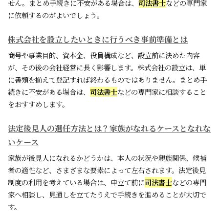
せん。まとめ手続きに不安がある場合は、
司法書士
などの専門家
に依頼するのがよいでしょう。
株式会社を設立したいときに行うべき事前準備とは
商号や事業目的、資本金、役員構成など、設立前に決めた内容
が、その後の会社経営に長く影響します。株式会社の設立は、単
に書類を揃えて登記すれば終わるものではありません。まとめ手
続きに不安がある場合は、
司法書士
などの専門家に相談すること
をおすすめします。
法定後見人の選任方法とは？家族がなれるケースとなれな
いケース
家族が後見人になれるかどうかは、本人の状況や親族関係、候補
者の適性など、さまざまな要素によって左右されます。法定後見
制度の利用を考えている場合は、申立て前に
司法書士
などの専門
家へ相談し、見通しを立てたうえで手続きを進めることが大切で
す。