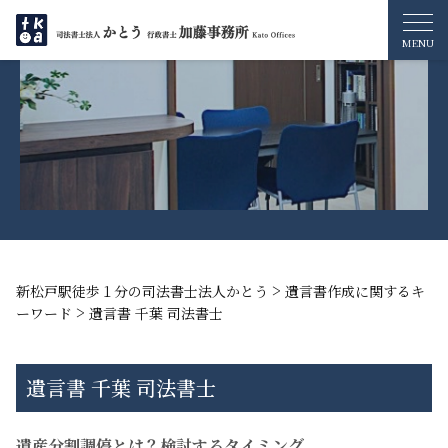
>
新松戸駅徒歩１分の司法書士法人かとう
遺言書作成に関するキ
>
ーワード
遺言書 千葉 司法書士
遺言書 千葉 司法書士
遺産分割調停とは？検討するタイミング